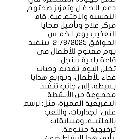
دعم الأطفال وتعزيز صحتهم
النفسية والاجتماعية، قام
مركز علاج وتأهيل ضحايا
التعذيب يوم الخميس
الموافق 21/8/2025 بتنفيذ
يوم مفتوح للأطفال في
قاعة بلدية سنجل.
تخلل اليوم تقديم وجبات
غداء للأطفال، وتوزيع هدايا
بسيطة، إلى جانب تنفيذ
مجموعة من الأنشطة
التفريغية المميزة، مثل:الرسم
على الجداريات، واللعب
بالملتينة، ومسابقات
ترفيهية متنوعة.
يأتي هذا النشاط ضمن