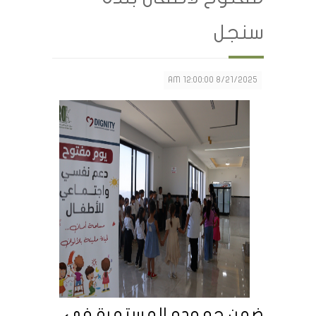
سنجل
8/21/2025 12:00:00 AM
ضمن جهوده المستمرة في