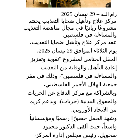
له – 29 نيسان 2025
رام ال
مركز علاج وتأهيل ضحايا التعذيب يختتم
مشروعًا رياديًا في مجال مناهضة التعذيب
والمساءلة في فلسطين
عقد مركز علاج وتأهيل ضحايا التعذيب،
يوم الثلاثاء الموافق 29 نيسان 2025،
الحفل الختامي لمشروع "تقوية وتعزيز
إعادة التأهيل والوقاية من التعذيب
والمساءلة في فلسطين"، وذلك في مقر
جمعية الهلال الأحمر الفلسطيني،
وبالشراكة مع مركز الدفاع عن الحريات
والحقوق المدنية (حريات)، وبدعم كريم
من الاتحاد الأوروبي
.
وشهد الحفل حضورًا رسميًا ومؤسساتياً
واسعاً، حيث ألقى الدكتور محمود
سحويل، رئيس مجلس إدارة المركز،