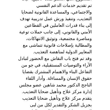
تم تقديم خدمات الدعم النفسي
والاجتماعي، والمساعدة القانونية لضحايا
التعذيب، وتنفيذ ورش عمل تدريبية تهدف
إلى بناء قدرات العاملين في القطاعين
الأمني والقانوني، إلى جانب حملات توعية
ومناصرة مجتمعية، وتوثيق الانتهاكات،
والمطالبة بإصلاحات قانونية تتماشى مع
المعايير الدولية لمناهضة التعذيب
.
وقد تم فتح باب النقاش مع الحضور لتبادل
الآراء والتوصيات المستقبلية، في جو من
التفاعل البناء والاهتمام المشترك بقضايا
حقوق الإنسان والمساءلة
.
وأدار اللقاء
الناجح الدكتور محمد شاهين عضو مجلس
إدارة مركز علاج وتأهيل ضحايا التعذيب.
يتقدم مركز علاج وتأهيل ضحايا التعذيب
بجزيل الشكر والتقدير لكل من لبى