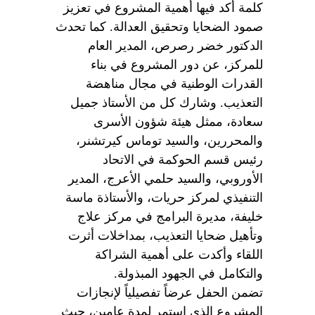
كلمة أكد فيها أهمية المشروع في تعزيز
صمود الضحايا وتحقيق العدالة. كما تحدث
الدكتور خضر رصرص، المدير العام
للمركز، عن دور المشروع في بناء
القدرات الوطنية في مجال مناهضة
التعذيب. وشارك كل من الأستاذ جميل
سعادة، ممثل هيئة شؤون الأسرى
والمحررين، والسيد توماس كيرتشنر،
رئيس قسم الحوكمة في الاتحاد
الأوروبي، والسيد حلمي الأعرج، المدير
التنفيذي لمركز حريات، والأستاذة ماسة
خليفة، مديرة البرامج في مركز علاج
وتأهيل ضحايا التعذيب، بمداخلات أثرت
اللقاء وأكدت على أهمية الشراكة
والتكامل في الجهود المبذولة
.
تضمن الحفل عرضاً تفصيلياً لإنجازات
المشروع الذي استمر لمدة عامين، حيث