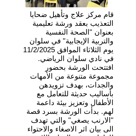
قام مركز علاج وتأهيل ضحايا
التعذيب بعقد ورشة تعليمية
بعنوان "الصحة النفسية
والتربية الإيجابية" في سلوان
يوم الثلاثاء الموافق 11/2/2025
في نادي سلوان الرياضي.
افتتحت الورشة بحضور
مجموعة متنوعة من الأمهات
والجدات، بهدف تزويدهن
بأساليب حديثة للتعامل مع
الأطفال وتعزيز بيئة داعمة
لهم. بدأت الورشة بسرد قصة
"الارنب يصغي" والتي تهدف
الى بيان اثر الاصغاء والاحتواء