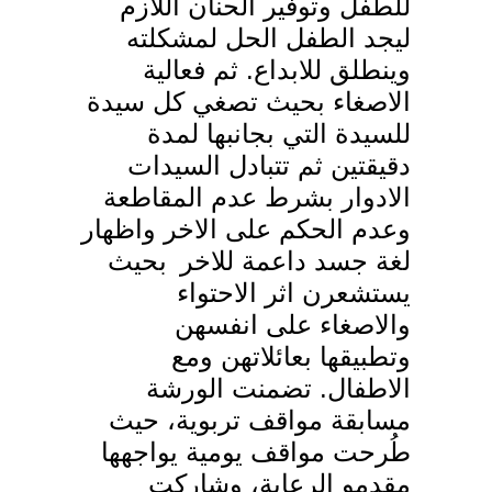
للطفل وتوفير الحنان اللازم
ليجد الطفل الحل لمشكلته
وينطلق للابداع. ثم فعالية
الاصغاء بحيث تصغي كل سيدة
للسيدة التي بجانبها لمدة
دقيقتين ثم تتبادل السيدات
الادوار بشرط عدم المقاطعة
وعدم الحكم على الاخر واظهار
لغة جسد داعمة للاخر
بحيث
يستشعرن اثر الاحتواء
والاصغاء على انفسهن
وتطبيقها بعائلاتهن ومع
الاطفال. تضمنت الورشة
مسابقة مواقف تربوية، حيث
طُرحت مواقف يومية يواجهها
مقدمو الرعاية، وشاركت