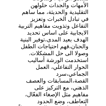
الأمهات والجدات حلولهن
التقليدية والحديثة، مما ساهم
في تبادل الخبرات وتعزيز
التفاعل وتذويت مفاهيم التربية
الايجابية على اساس تحديد
الهدف بعيد المدى،توفير البنية
والحنان،فهم احتياجات الطفل
وصولا الى حل المشكلات.
استخدمت الورشة أساليب
الحوار التفاعلي، العمل
الجماعي،سرد
القصة،المسابقات والعصف
الذهني، مع التركيز على
مفاهيم مثل الإصغاء الفعّال،
التعاطف، وضع الحدود