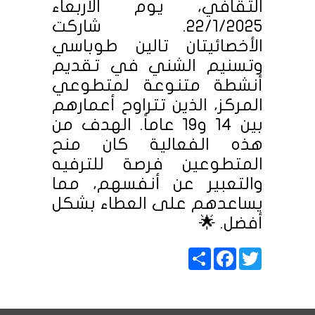
الثقافي، يوم الأربعاء
22/1/2025. شاركت
الأخصائيتان تالين طوباسي
وتسنيم الشني في تقديم
أنشطة متنوعة لمتطوعي
المركز، الذين تتراوح أعمارهم
بين 14 و19 عاماً. الهدف من
هذه الفعالية كان منح
المتطوعين فرصة للترفيه
والتعبير عن أنفسهم، مما
يساعدهم على العطاء بشكل
أفضل. 🌟
Share
Facebook
Twitter