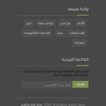
روابط سريعة
الأخبار
من نحن
تواصل معنا
تبرع
طلب انتساب
بحث
الخدمات الالكترونية
صوتيات
القائمة البريدية
اشترك فى القائمة البريدية ليصلك آخر اخبارنا، وآخر
البرامج التي يطرحها المركز
جميع الحقوق محفوظة © 2026
مركز علاج وتأهيل