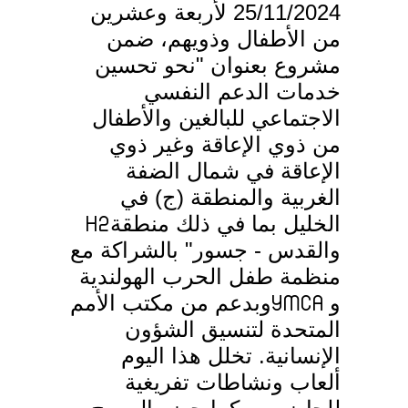
25/11/2024 لأربعة وعشرين
من الأطفال وذويهم، ضمن
مشروع بعنوان "نحو تحسين
خدمات الدعم النفسي
الاجتماعي للبالغين والأطفال
من ذوي الإعاقة وغير ذوي
الإعاقة في شمال الضفة
الغربية والمنطقة (ج) في
الخليل بما في ذلك منطقة
H2
والقدس - جسور" بالشراكة مع
منظمة طفل الحرب الهولندية
و
وبدعم من مكتب الأمم
YMCA
المتحدة لتنسيق الشؤون
الإنسانية. تخلل هذا اليوم
ألعاب ونشاطات تفريغية