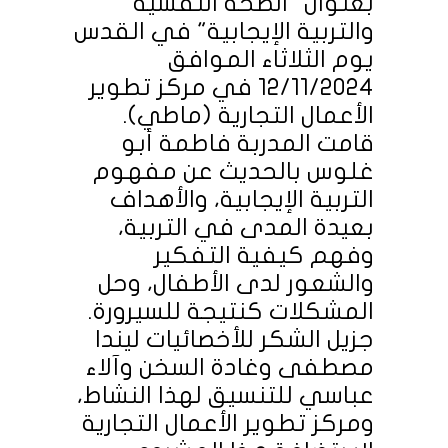
بعنوان "الصحة النفسية
والتربية الإيجابية" في القدس
يوم الثلاثاء الموافق
12/11/2024 في مركز تطوير
الأعمال التجارية (ماطي).
قامت المدربة فاطمة أبو
غلوس بالحديث عن مفهوم
التربية الإيجابية، والأهداف
بعيدة المدى في التربية،
وفهم كيفية التفكير
والشعور لدى الأطفال، وحل
المشكلات كنتيجة للسيرورة.
جزيل الشكر للأخصائيات ليندا
مصطفى وغادة السخن وآلاء
عباسي للتنسيق لهذا النشاط،
ومركز تطوير الأعمال التجارية