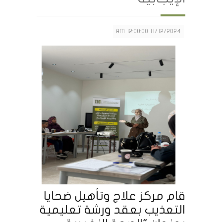
11/12/2024 12:00:00 AM
قام مركز علاج وتأهيل ضحايا
التعذيب بعقد ورشة تعليمية