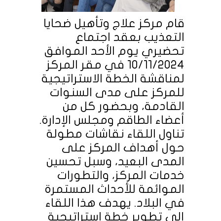
قام مركز علاج وتأهيل ضحايا
التعذيب بعقد اجتماع
تحضيري يوم الأحد الموافق
10/11/2024 في مقر المركز
لمناقشة الخطة الاستراتيجية
للمركز على مدى السنوات
القادمة، وبحضور كل من
أعضاء الطاقم ومجلس الإدارة.
تناول اللقاء نقاشات مطولة
حول أهداف المركز على
المدى البعيد، وسبل تحسين
خدمات المركز، والتطورات
الموائمة للأحداث المستمرة
في البلاد. يهدف هذا اللقاء
إلى تطوير خطة استراتيجية