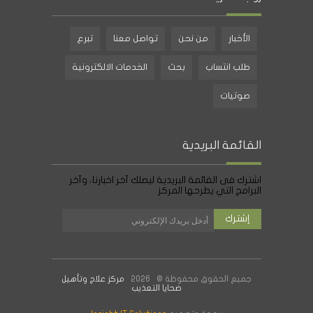
الأخبار
من نحن
تواصل معنا
تبرع
طلب انتساب
بحث
الخدمات الالكترونية
صوتيات
القائمة البريدية
اشترك فى القائمة البريدية ليصلك آخر اخبارنا، وآخر
البرامج التي يطرحها المركز
جميع الحقوق محفوظة © 2026
مركز علاج وتأهيل
ضحايا التعذيب