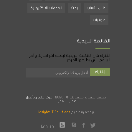
طلب انتساب
بحث
الخدمات الالكترونية
صوتيات
القائمة البريدية
اشترك فى القائمة البريدية ليصلك آخر اخبارنا، وآخر
البرامج التي يطرحها المركز
جميع الحقوق محفوظة © 2026
مركز علاج وتأهيل
ضحايا التعذيب
برمجة وتصميم
Insight IT Solutions
English