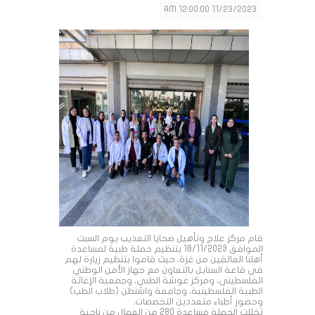
11/23/2023 12:00:00 AM
قام مركز علاج وتأهيل ضحايا التعذيب يوم السبت
الموافق 18/11/2023 بتنظيم حملة طبية لمساعدة
أهلنا العالقين من غزة، حيث قاموا بتنظيم زيارة لهم
في قاعة السنابل بالتعاون مع جهاز الأمن الوطني
الفلسطيني، ومركز غوشة الطبي، وجمعية الإغاثة
الطبية الفلسطينية، وجامعة واشنطن (طلاب الطب)
وحضور أطباء متعددين التخصصات.
تخللت الحملة مساعدة 280 من العمال من ناحية