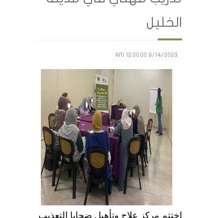
الخليل
9/14/2023 12:00:00 AM
اختتم مركز علاج وتأهيل ضحايا التعذيب