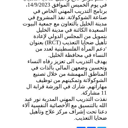
في يوم الخميس الموافق 14/9/2023،
برنامج التدريب المهني الخاص في
صناعة الشوكولاتة. نفذ المشروع في
مدينة الخليل بالتعاون مع جمعية البيوت
السعيدة الكائنة في مدينة الخليل
بتمويل من المجلس الدولي لإعادة
تأهيل ضحايا التعذيب
(IRCT)
بعنوان
‘دعم المرأة الفلسطينية لعدد من
النساء في محافظة الخليل.
يهدف التدريب الى تعزيز رفاه النساء
وتحسين وضعهن المالي بالذات في
المناطق المهمشة من خلال تصنيع
الشوكولاتة وتمكينهم من توظيف
مهاراتهم. شارك في الورشة قرابة ال
11 مشاركة
.
نفذت التدريب المهني المدربة نور عبد
الله بالتنسيق مع الأخصائية النفسية آلاء
دعنا تحت إشراف مركز علاج وتأهيل
ضحايا التعذيب.