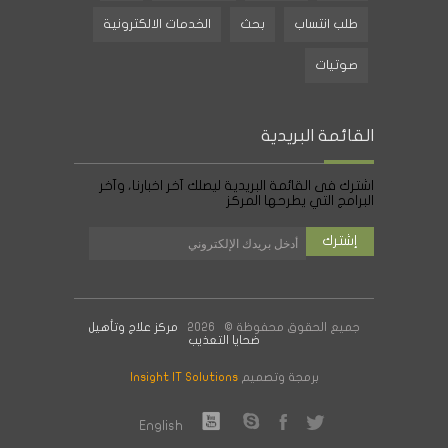
طلب انتساب
بحث
الخدمات الالكترونية
صوتيات
القائمة البريدية
اشترك فى القائمة البريدية ليصلك آخر اخبارنا، وآخر
البرامج التي يطرحها المركز
جميع الحقوق محفوظة © 2026
مركز علاج وتأهيل
ضحايا التعذيب
برمجة وتصميم
Insight IT Solutions
English