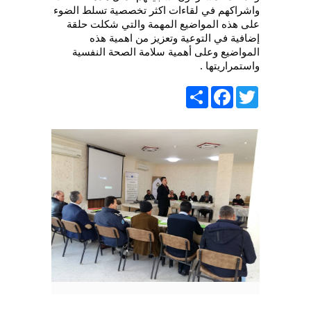
واشراكهم في لقاءات اكثر تخصصية تسلط الضوء
على هذه المواضيع المهمة والتي شكلت حلقة
إضافية في التوعية وتعزيز من اهمية هذه
المواضيع وعلى أهمية سلامة الصحة النفسية
واستمراريتها .
Share
Facebook
Twitter