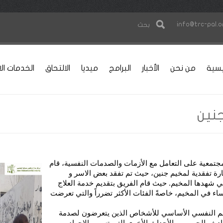
info@trc-pal.o
بحث
يسية
من نحن
الأخبار
البرامج
ميديا
الالتحاق
الخدمات الا
جنين
جتمعية على التعامل مع الأزمات والصدمات النفسية، قام
يارة تفقدية لمخيم جنين، حيث تم تفقد بعض الاسر و
تي شهدها المخيم. حيث قام الفريق بتقديم خدمة العلاج
اء في المخيم، خاصةً الفئات الأكثر تضرراً والتي تعرضت
عم النفسي الأساسي للأشخاص الذين يتعرضون لصدمة
وادث، الحروب، والأحداث الأخرى التي تسبب الإجهاد