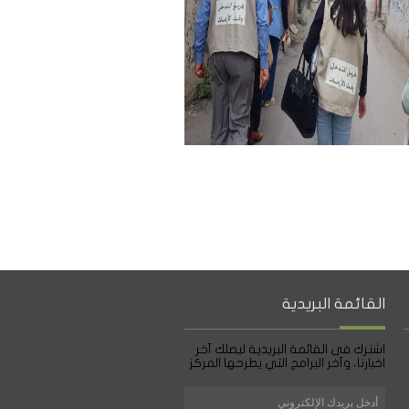
القائمة البريدية
اشترك فى القائمة البريدية ليصلك آخر
اخبارنا، وآخر البرامج التي يطرحها المركز