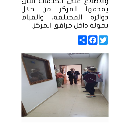
والاطلاع على الخدمات التي
يقدمها المركز من خلال
دوائره المختلفة، والقيام
بجولة داخل مرافق المركز.
Share
Facebook
Twitter